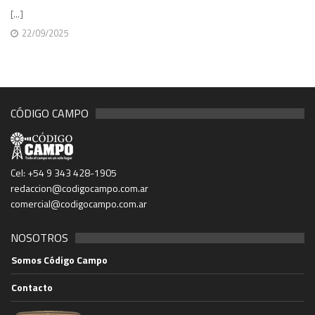
[...]
22/09/2025
CÓDIGO CAMPO
Cel: +54 9 343 428-1905
redaccion@codigocampo.com.ar
comercial@codigocampo.com.ar
NOSOTROS
Somos Código Campo
Contacto