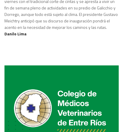
viernes con el tradicional corte de cintas y se apresta a vivir un
fin de semana pleno de actividades en su predio de Galicchio y
Dorrego, aunque todo está sujeto al clima. El presidente Gustavo
Meichtry anticipó que su discurso de inauguración pondrá el
acento en la necesidad de mejorar los caminos y las rutas.
Danilo Lima